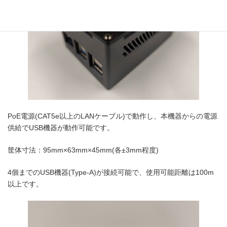
PoE電源(CAT5e以上のLANケーブル)で動作し、本機器からの電源
供給でUSB機器が動作可能です。
筐体寸法：95mm×63mm×45mm(各±3mm程度)
4個までのUSB機器(Type-A)が接続可能で、使用可能距離は100m
以上です。